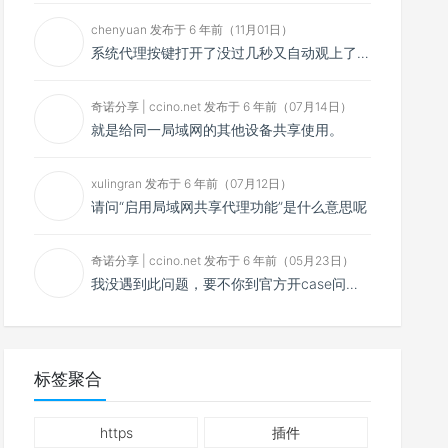
chenyuan 发布于 6 年前（11月01日）
系统代理按键打开了没过几秒又自动观上了，导致一直打开不了，是什么问题呢？感谢大佬，请帮帮忙！谢谢！
奇诺分享 | ccino.net 发布于 6 年前（07月14日）
就是给同一局域网的其他设备共享使用。
xulingran 发布于 6 年前（07月12日）
请问“启用局域网共享代理功能”是什么意思呢
奇诺分享 | ccino.net 发布于 6 年前（05月23日）
我没遇到此问题，要不你到官方开case问问看？
标签聚合
https
插件