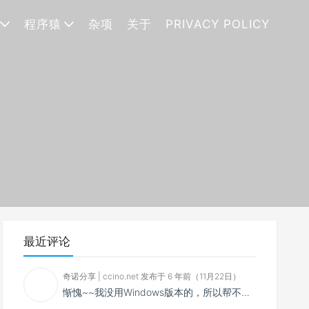
程序猿
杂项
关于
PRIVACY POLICY
最近评论
奇诺分享 | ccino.net 发布于 6 年前（11月22日）
惭愧~~我没用Windows版本的，所以帮不了你~~