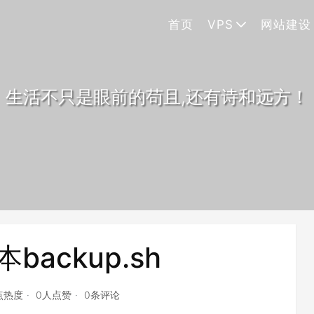
首页
VPS
网站建设
生活不只是眼前的苟且,还有诗和远方！
ackup.sh
1点热度
0人点赞
0条评论