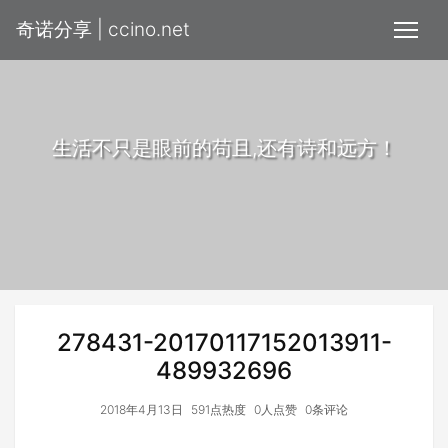
奇诺分享 | ccino.net
生活不只是眼前的苟且,还有诗和远方！
278431-20170117152013911-
489932696
2018年4月13日
591点热度
0人点赞
0条评论