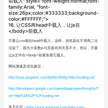
前载入" style="font-weight:normal;font-
family:Arial, "font-
size:26px;color:#333333;background-
color:#FFFFFF;">
16. 让CSS再head中载入，让js在
</body>前载入
尽量让css都在head中载入，这样，浏览器在不用再二次
渲染了，因为大多数js与页面布局关系不大，所以，尽量
让js文件在</body>前紧靠着它载入。
网站测速及优化建议：
http://tools.pingdom.com/fpt/#!/cB9Ajy/http://suoling.net
http://developers.google.com/speed/pagespeed/insights/?
url=http%3A%2F%2Fsuoling.net
本文出自：
https://www.wpdaxue.com/make-your-