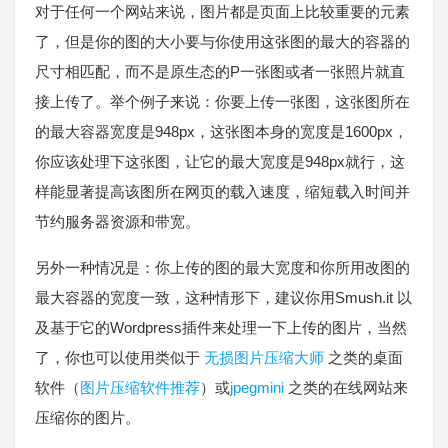
对于任何一个网站来说，图片都是页面上比较重要的元素
了，但是你的图的大小要与你使用这张图的最大的容器的
尺寸相匹配，而不是原生态的P一张图或者一张照片就直
接上传了。举个例子来说：你要上传一张图，这张图所在
的最大容器宽度是948px，这张图本身的宽度是1600px，
你应该处理下这张图，让它的最大宽度是948px就行，这
样能显著提高该图所在网页的载入速度，缩短载入时间并
节约服务器资源和带宽。
另外一种情况是：你上传的图的最大宽度和你所用改图的
最大容器的宽度一致，这种情形下，建议你用Smush.it 以
及基于它的Wordpress插件来处理一下上传的图片，当然
了，你也可以使用类似于
无损图片压缩大师
之类的桌面
软件（
图片压缩软件推荐
）或
jpegmini
之类的在线网站来
压缩你的图片。