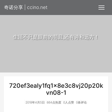
奇诺分享 | ccino.net
生活不只是眼前的苟且,还有诗和远方！
720ef3ealy1fq1x8e3c8vj20p20k
vn08-1
2018年4月5日
664点热度
0人点赞
0条评论