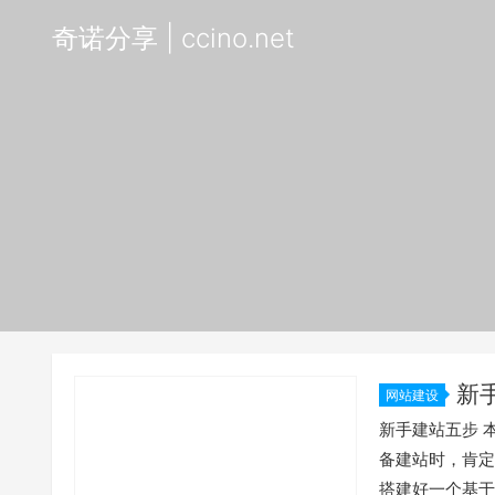
奇诺分享 | ccino.net
新
网站建设
新手建站五步 本博
备建站时，肯定
搭建好一个基于