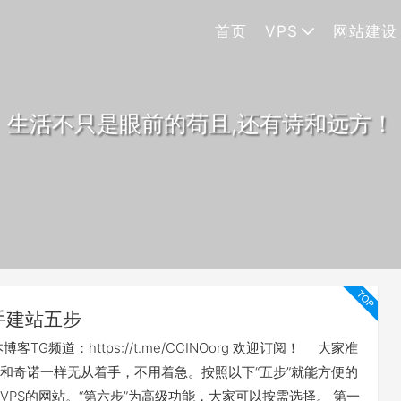
首页
VPS
网站建设
生活不只是眼前的苟且,还有诗和远方！
手建站五步
客TG频道：https://t.me/CCINOorg 欢迎订阅！ 大家准
和奇诺一样无从着手，不用着急。按照以下“五步”就能方便的
VPS的网站。“第六步”为高级功能，大家可以按需选择。 第一