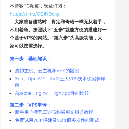
本博客TG频道，欢迎订阅：
https://t.me/CCINOorg
大家准备建站时，肯定和奇诺一样无从着手，
不用着急。按照以下“五步
”
就能方便的搭建好一
个基于VPS的网站。“第六步
”
为高级功能，大
家可以按需选择。
第一步，基础知识：
虚拟主机、云主机和VPS的区别
Xen、OpenVZ、KVM三大VPS技术优劣势详
解
Apache、nginx 、lighttpd性能比较
第二步，VPS申请：
新手用户搬瓦工VPS购买图文指导教程
免费试用vultr搭建及vultr服务器性能测试