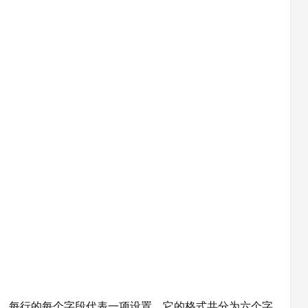
任务，每行的每个字段代表一项设置，它的格式共分为六个字