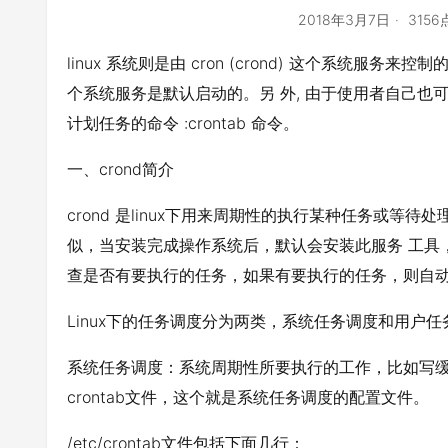
2018年3月7日
315
linux 系统则是由 cron (crond) 这个系统服
个系统服务是默认启动的。另 外, 由于使用者自己也可
计划任务的命令 :crontab 命令。
一、crond简介
crond 是linux下用来周期性的执行某种任务或等待
似，当安装完成操作系统后，默认会安装此服务 工具，并
查是否有要执行的任务，如果有要执行的任务，则自
Linux下的任务调度分为两类，系统任务调度和用户任
系统任务调度：系统周期性所要执行的工作，比如写缓
crontab文件，这个就是系统任务调度的配置文件。
/etc/crontab文件包括下面几行：