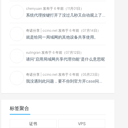
chenyuan 发布于 6 年前（11月01日）
系统代理按键打开了没过几秒又自动观上了，导致一直打开不了，是什么问题呢？感谢大佬，请帮帮忙！谢谢！
奇诺分享 | ccino.net 发布于 6 年前（07月14日）
就是给同一局域网的其他设备共享使用。
xulingran 发布于 6 年前（07月12日）
请问“启用局域网共享代理功能”是什么意思呢
奇诺分享 | ccino.net 发布于 6 年前（05月23日）
我没遇到此问题，要不你到官方开case问问看？
标签聚合
证书
VPS