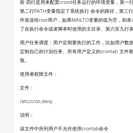
前 四行是用来配置crond任务运行的环境变量，第一行S
第二行PATH变量指定了系统执行 命令的路径，第三行M
件发送给root用户，如果MAILTO变量的值为空，
了在执行命令或者脚本时使用的主目录。第六至九行
用户任务调度：用户定期要执行的工作，比如用户数据备份
定制自己的计划任务。所有用户定义的crontab 文件都被保
致。
使用者权限文件：
文件：
/etc/cron.deny
说明：
该文件中所列用户不允许使用crontab命令