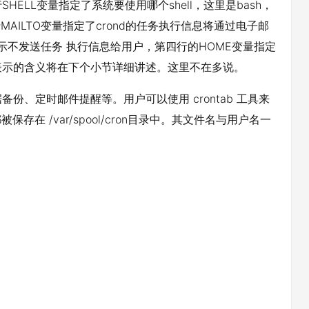
HELL变量指定了系统要使用哪个shell，这里是bash，
AILTO变量指定了crond的任务执行信息将通过电子邮
则表示不发送任务 执行信息给用户，第四行的HOME变量指定
表示的含义将在下个小节详细讲述。这里不在多说。
、定时邮件提醒等。用户可以使用 crontab 工具来
存在 /var/spool/cron目录中。其文件名与用户名一