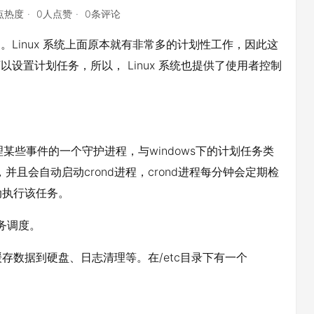
6点热度
0人点赞
0条评论
务来控制的。Linux 系统上面原本就有非常多的计划性工作，因此这
以设置计划任务，所以， Linux 系统也提供了使用者控制
处理某些事件的一个守护进程，与windows下的计划任务类
且会自动启动crond进程，crond进程每分钟会定期检
动执行该任务。
务调度。
存数据到硬盘、日志清理等。在/etc目录下有一个