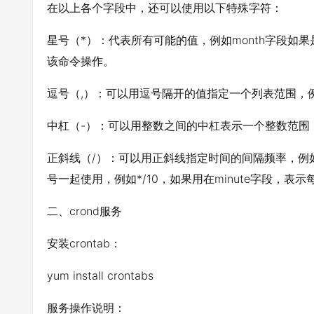
在以上各个字段中，还可以使用以下特殊字符：
星号（*）：代表所有可能的值，例如month字段如
该命令操作。
逗号（,）：可以用逗号隔开的值指定一个列表范围，例如，“1,
中杠（-）：可以用整数之间的中杠表示一个整数范围，例如“2-
正斜线（/）：可以用正斜线指定时间的间隔频率，例如“
号一起使用，例如*/10，如果用在minute字段，表
二、crond服务
安装crontab：
yum install crontabs
服务操作说明：