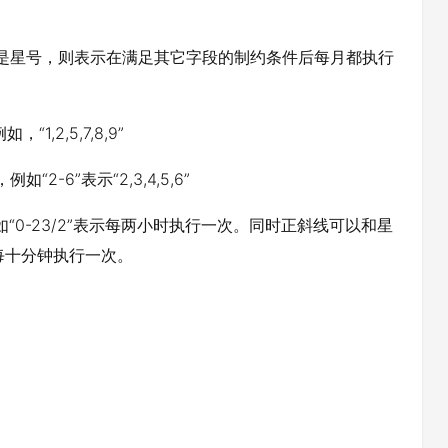
果是星号，则表示在满足其它字段的制约条件后每月都执行
2,5,7,8,9”
6”表示“2,3,4,5,6”
0-23/2”表示每两小时执行一次。同时正斜线可以和星
示每十分钟执行一次。