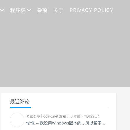
程序猿
杂项
关于
PRIVACY POLICY
最近评论
奇诺分享 | ccino.net 发布于 6 年前（11月22日）
惭愧~~我没用Windows版本的，所以帮不了你~~