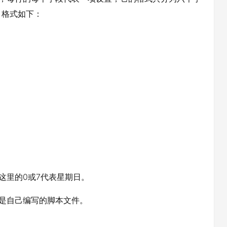
，格式如下：
。
，这里的0或7代表星期日。
以是自己编写的脚本文件。