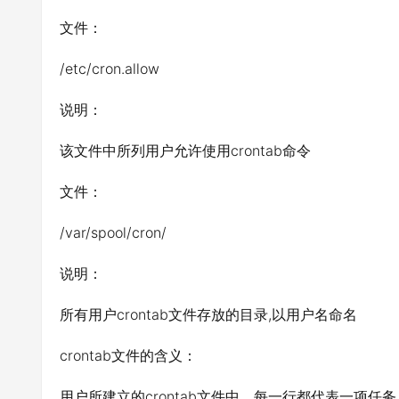
文件：
/etc/cron.allow
说明：
该文件中所列用户允许使用crontab命令
文件：
/var/spool/cron/
说明：
所有用户crontab文件存放的目录,以用户名命名
crontab文件的含义：
用户所建立的crontab文件中，每一行都代表一项