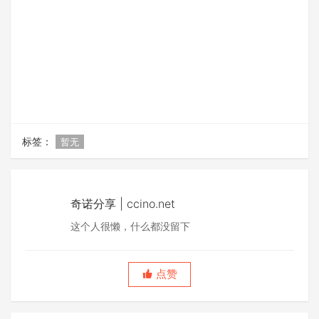
标签：
暂无
奇诺分享 | ccino.net
这个人很懒，什么都没留下
点赞