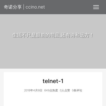
奇诺分享 | ccino.net
生活不只是眼前的苟且,还有诗和远方！
telnet-1
2018年4月9日
649点热度
0人点赞
0条评论