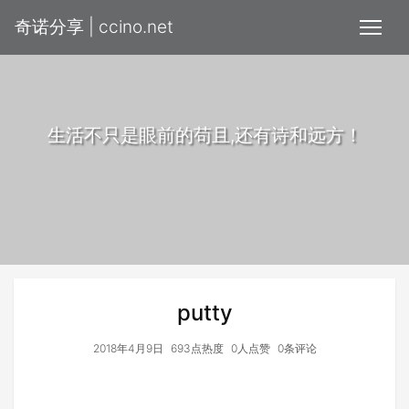
奇诺分享 | ccino.net
生活不只是眼前的苟且,还有诗和远方！
putty
2018年4月9日
693点热度
0人点赞
0条评论