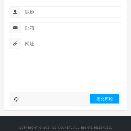
COPYRIGHT © 2021 CCINO.NET. ALL RIGHTS RESERVED.