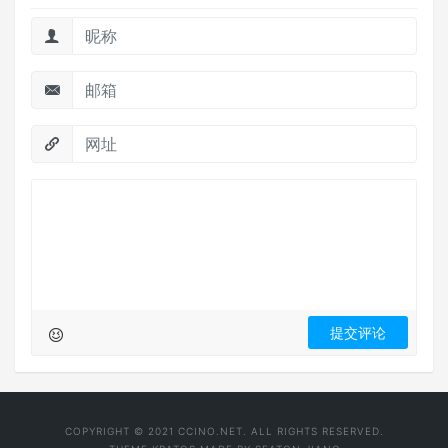
COPYRIGHT © 2021 CCINO.NET. ALL RIGHTS RESERVED.