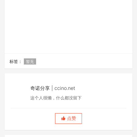
标签：
暂无
奇诺分享 | ccino.net
这个人很懒，什么都没留下
点赞