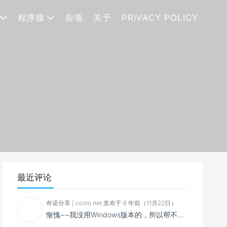
程序猿
杂项
关于
PRIVACY POLICY
最近评论
奇诺分享 | ccino.net 发布于 6 年前（11月22日）
惭愧~~我没用Windows版本的，所以帮不了你~~