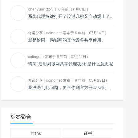
chenyuan 发布于 6 年前（11月01日）
系统代理按键打开了没过几秒又自动观上了，导致一直打开不了，是什么问题呢？感谢大佬，请帮帮忙！谢谢！
奇诺分享 | ccino.net 发布于 6 年前（07月14日）
就是给同一局域网的其他设备共享使用。
xulingran 发布于 6 年前（07月12日）
请问“启用局域网共享代理功能”是什么意思呢
奇诺分享 | ccino.net 发布于 6 年前（05月23日）
我没遇到此问题，要不你到官方开case问问看？
标签聚合
https
证书