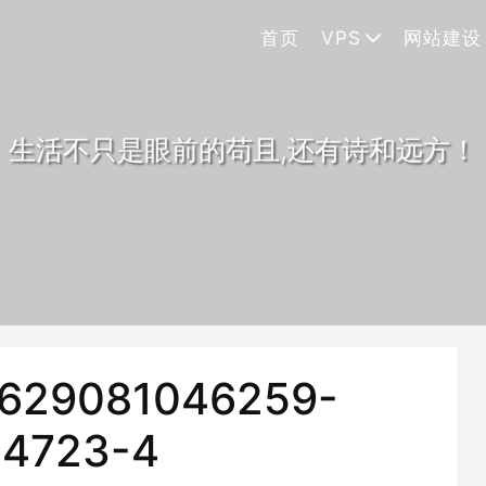
首页
VPS
网站建设
生活不只是眼前的苟且,还有诗和远方！
629081046259-
14723-4