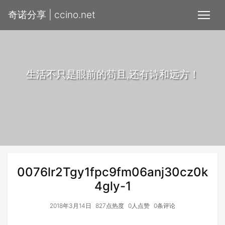
奇诺分享 | ccino.net
生活不只是眼前的苟且,还有诗和远方！
0076lr2Tgy1fpc9fm06anj30cz0k
4gly-1
2018年3月14日
827点热度
0人点赞
0条评论