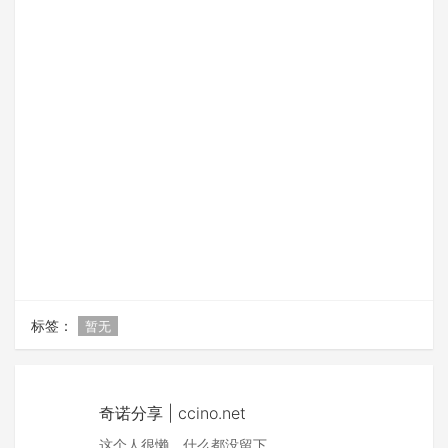
标签：
暂无
奇诺分享 | ccino.net
这个人很懒，什么都没留下