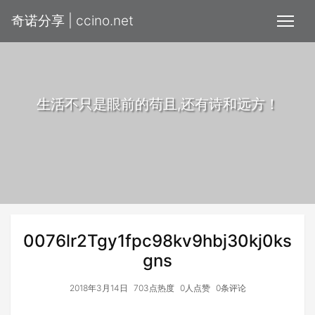
奇诺分享 | ccino.net
生活不只是眼前的苟且,还有诗和远方！
0076lr2Tgy1fpc98kv9hbj30kj0ks
gns
2018年3月14日
703点热度
0人点赞
0条评论