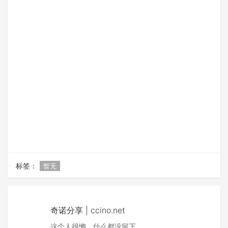
标签：
暂无
奇诺分享 | ccino.net
这个人很懒，什么都没留下