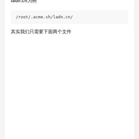
ladn.cn为例
/root/
.acme.sh
/ladn.cn/
其实我们只需要下面两个文件