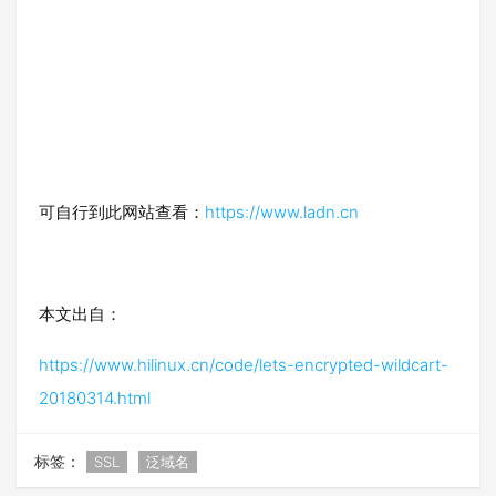
可自行到此网站查看：
https://www.ladn.cn
本文出自：
https://www.hilinux.cn/code/lets-encrypted-wildcart-
20180314.html
标签：
SSL
泛域名