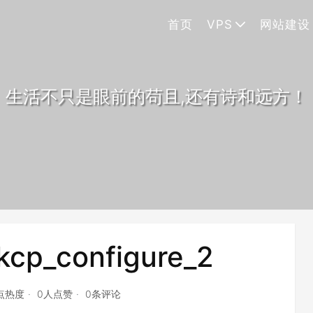
首页
VPS
网站建设
生活不只是眼前的苟且,还有诗和远方！
cp_configure_2
7点热度
0人点赞
0条评论