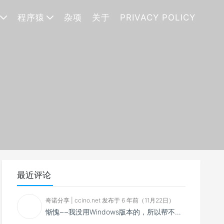
程序猿
杂项
关于
PRIVACY POLICY
最近评论
奇诺分享 | ccino.net 发布于 6 年前（11月22日）
惭愧~~我没用Windows版本的，所以帮不了你~~