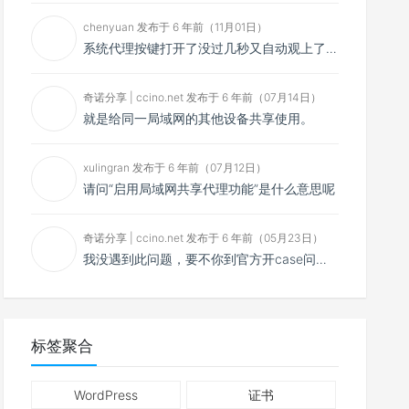
chenyuan 发布于 6 年前（11月01日）
系统代理按键打开了没过几秒又自动观上了，导致一直打开不了，是什么问题呢？感谢大佬，请帮帮忙！谢谢！
奇诺分享 | ccino.net 发布于 6 年前（07月14日）
就是给同一局域网的其他设备共享使用。
xulingran 发布于 6 年前（07月12日）
请问“启用局域网共享代理功能”是什么意思呢
奇诺分享 | ccino.net 发布于 6 年前（05月23日）
我没遇到此问题，要不你到官方开case问问看？
标签聚合
WordPress
证书