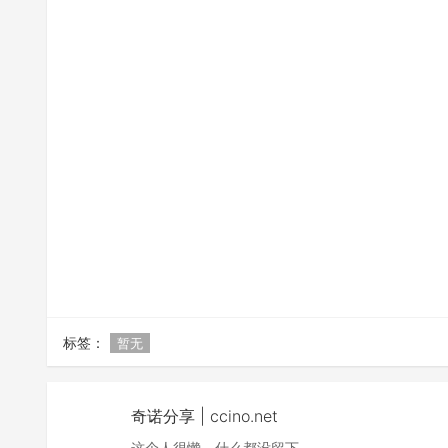
标签：
暂无
奇诺分享 | ccino.net
这个人很懒，什么都没留下