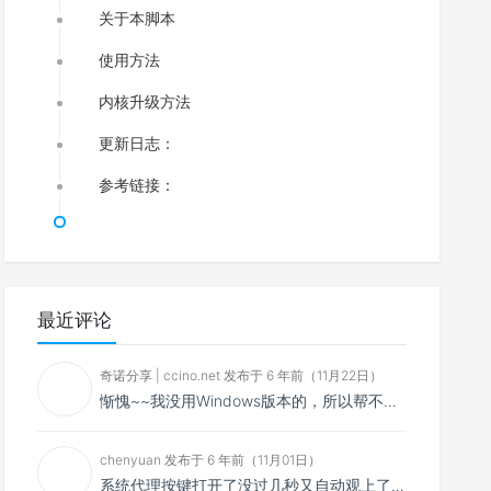
关于本脚本
使用方法
内核升级方法
更新日志：
参考链接：
最近评论
奇诺分享 | ccino.net 发布于 6 年前（11月22日）
惭愧~~我没用Windows版本的，所以帮不了你~~
chenyuan 发布于 6 年前（11月01日）
系统代理按键打开了没过几秒又自动观上了，导致一直打开不了，是什么问题呢？感谢大佬，请帮帮忙！谢谢！