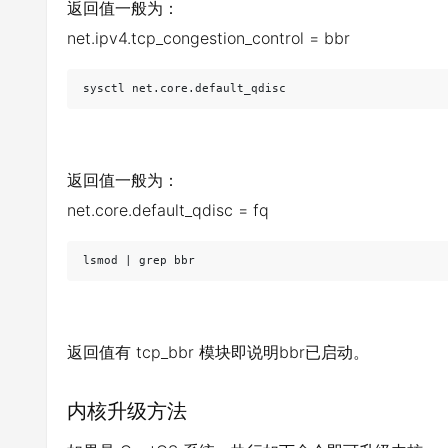
返回值一般为：
net.ipv4.tcp_congestion_control = bbr
sysctl net.core.default_qdisc
返回值一般为：
net.core.default_qdisc = fq
lsmod | grep bbr
返回值有 tcp_bbr 模块即说明bbr已启动。
内核升级方法