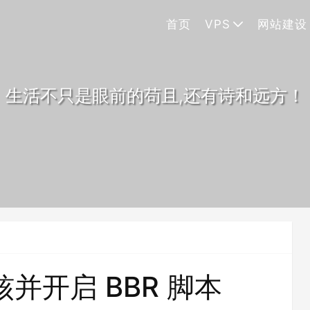
首页
VPS
网站建设
生活不只是眼前的苟且,还有诗和远方！
并开启 BBR 脚本