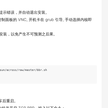
，会提示错误，并自动退出安装。
板的 VNC, 开机卡在 grub 引导, 手动选择内核即
安装，以免产生不可预测之后果。
sun/across/raw/master/bbr.sh

回车后重启。