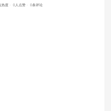
9点热度
0人点赞
0条评论