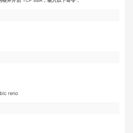
核并开启 TCP BBR，输入以下命令：
bic reno