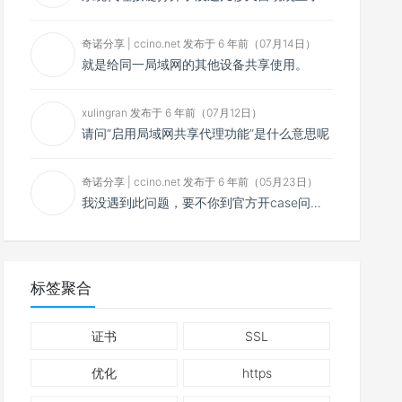
奇诺分享 | ccino.net 发布于 6 年前（07月14日）
就是给同一局域网的其他设备共享使用。
xulingran 发布于 6 年前（07月12日）
请问“启用局域网共享代理功能”是什么意思呢
奇诺分享 | ccino.net 发布于 6 年前（05月23日）
我没遇到此问题，要不你到官方开case问问看？
标签聚合
证书
SSL
优化
https