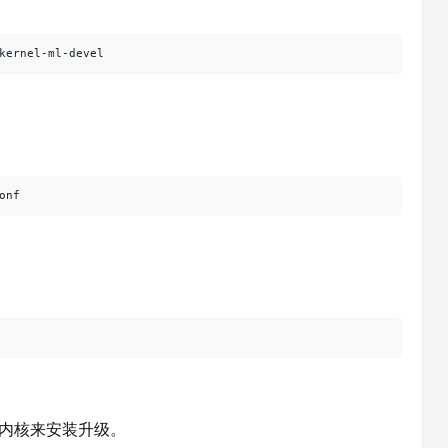
kernel-ml-devel
onf
新版内核来安装升级。