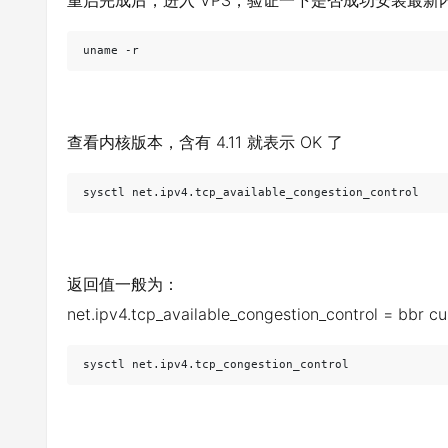
重启完成后，进入 VPS，验证一下是否成功安装最新内
uname -r
查看内核版本，含有 4.11 就表示 OK 了
sysctl net.ipv4.tcp_available_congestion_control
返回值一般为：
net.ipv4.tcp_available_congestion_control = bbr cu
sysctl net.ipv4.tcp_congestion_control