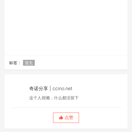
标签：
暂无
奇诺分享 | ccino.net
这个人很懒，什么都没留下
点赞