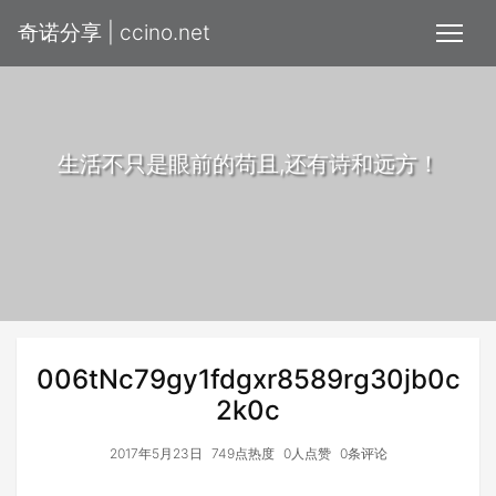
奇诺分享 | ccino.net
生活不只是眼前的苟且,还有诗和远方！
006tNc79gy1fdgxr8589rg30jb0c
2k0c
2017年5月23日
749点热度
0人点赞
0条评论