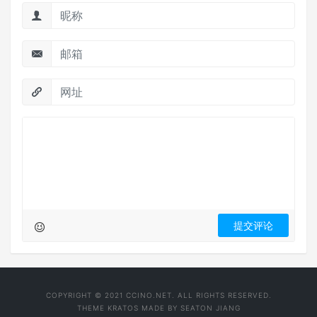
COPYRIGHT © 2021 CCINO.NET. ALL RIGHTS RESERVED.
THEME
KRATOS
MADE BY
SEATON JIANG