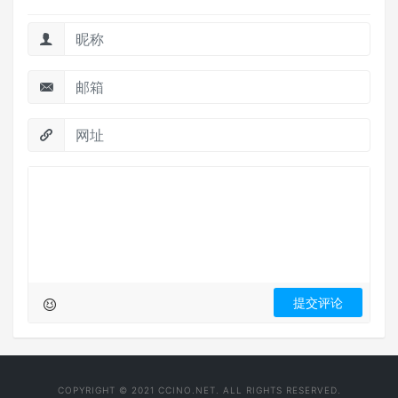
COPYRIGHT © 2021 CCINO.NET. ALL RIGHTS RESERVED.