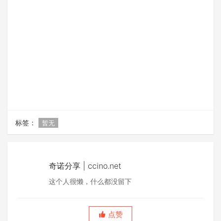
标签：
暂无
奇诺分享 | ccino.net
这个人很懒，什么都没留下
点赞