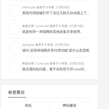
chenyuan 发布于 6 年前（11月01日）
系统代理按键打开了没过几秒又自动观上了，导致一直打开不了，是什么问题呢？感谢大佬，请帮帮忙！谢谢！
奇诺分享 | ccino.net 发布于 6 年前（07月14日）
就是给同一局域网的其他设备共享使用。
xulingran 发布于 6 年前（07月12日）
请问“启用局域网共享代理功能”是什么意思呢
奇诺分享 | ccino.net 发布于 6 年前（05月23日）
我没遇到此问题，要不你到官方开case问问看？
标签聚合
优化
网站建设