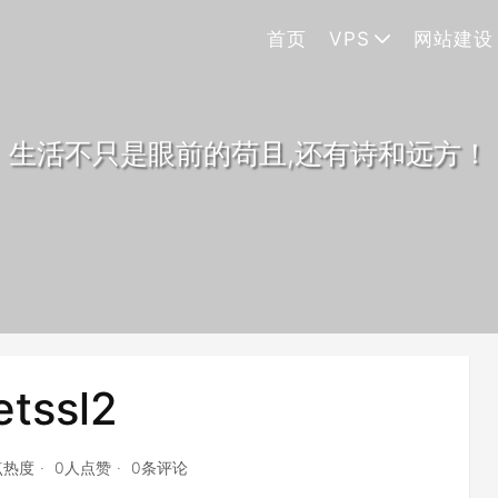
首页
VPS
网站建设
生活不只是眼前的苟且,还有诗和远方！
etssl2
点热度
0人点赞
0条评论