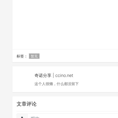
标签：
暂无
奇诺分享 | ccino.net
这个人很懒，什么都没留下
文章评论