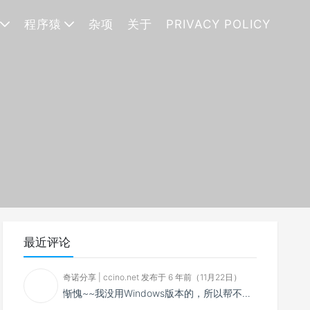
程序猿
杂项
关于
PRIVACY POLICY
最近评论
奇诺分享 | ccino.net 发布于 6 年前（11月22日）
惭愧~~我没用Windows版本的，所以帮不了你~~