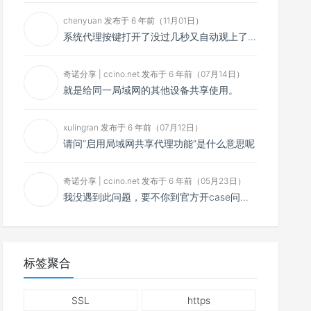
chenyuan 发布于 6 年前（11月01日）
系统代理按键打开了没过几秒又自动观上了，导致一直打开不了，是什么问题呢？感谢大佬，请帮帮忙！谢谢！
奇诺分享 | ccino.net 发布于 6 年前（07月14日）
就是给同一局域网的其他设备共享使用。
xulingran 发布于 6 年前（07月12日）
请问“启用局域网共享代理功能”是什么意思呢
奇诺分享 | ccino.net 发布于 6 年前（05月23日）
我没遇到此问题，要不你到官方开case问问看？
标签聚合
SSL
https