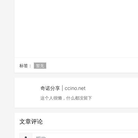
标签：
暂无
奇诺分享 | ccino.net
这个人很懒，什么都没留下
文章评论