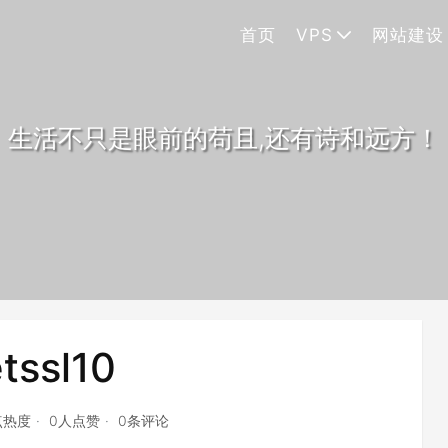
首页
VPS
网站建设
生活不只是眼前的苟且,还有诗和远方！
tssl10
点热度
0人点赞
0条评论