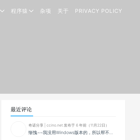
程序猿
杂项
关于
PRIVACY POLICY
最近评论
奇诺分享 | ccino.net 发布于 6 年前（11月22日）
惭愧~~我没用Windows版本的，所以帮不了你~~