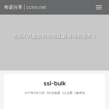
奇诺分享 | ccino.net
生活不只是眼前的苟且,还有诗和远方！
ssl-bulk
2017年5月23日
881点热度
0人点赞
0条评论