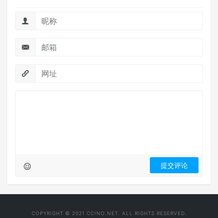
COPYRIGHT © 2021 CCINO.NET. ALL RIGHTS RESERVED.