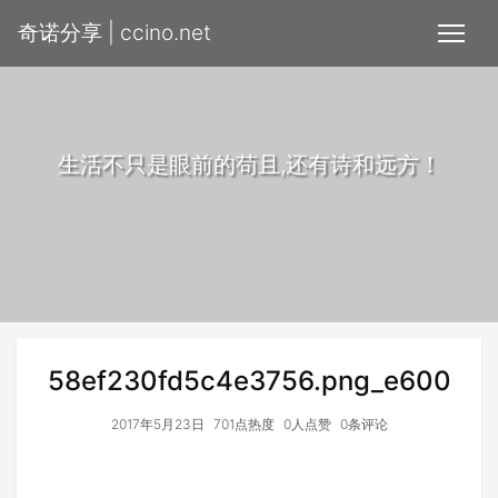
奇诺分享 | ccino.net
生活不只是眼前的苟且,还有诗和远方！
58ef230fd5c4e3756.png_e600
2017年5月23日
701点热度
0人点赞
0条评论