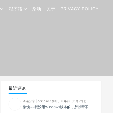
程序猿
杂项
关于
PRIVACY POLICY
最近评论
奇诺分享 | ccino.net 发布于 6 年前（11月22日）
惭愧~~我没用Windows版本的，所以帮不了你~~