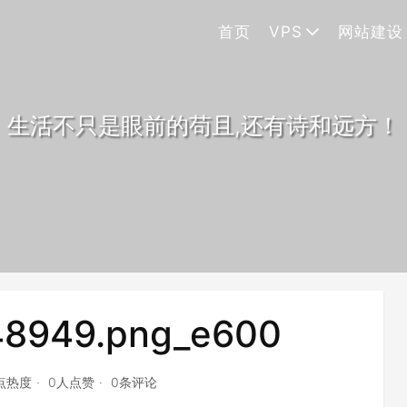
首页
VPS
网站建设
生活不只是眼前的苟且,还有诗和远方！
48949.png_e600
2点热度
0人点赞
0条评论