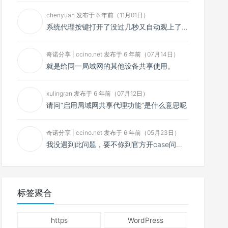
chenyuan 发布于 6 年前（11月01日）
系统代理按键打开了没过几秒又自动观上了，导致一直打开不了，是什么问题呢？感谢大佬，请帮帮忙！谢谢！
奇诺分享 | ccino.net 发布于 6 年前（07月14日）
就是给同一局域网的其他设备共享使用。
xulingran 发布于 6 年前（07月12日）
请问“启用局域网共享代理功能”是什么意思呢
奇诺分享 | ccino.net 发布于 6 年前（05月23日）
我没遇到此问题，要不你到官方开case问问看？
标签聚合
https
WordPress