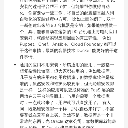
打到你的账户里面的，除了你，谁也不知道。 所以
安装的过程平台帮不了忙，但能够帮你做得自动
化，你需要做一些工作，将自己的配置信息融入到
自动化的安装过程中方可。 比如上面的例子，双十
一新创建出来的 90 台机器是空的，如果能够提供一
个工具，能够自动在这新的 90 台机器上将电商应用
安装好，就能够实现应用层面的真正弹性。 例如
Puppet、Chef、Ansible、Cloud Foundary 都可以
干这件事情，最新的容器技术 Docker 能更好的干这
件事情。
通用的应用不用安装：所谓通用的应用，一般指一
些复杂性比较高，但大家都在用的，例如数据库。
几乎所有的应用都会用数据库，但数据库软件是标
准的，虽然安装和维护比较复杂，但无论谁安装都
是一样。 这样的应用可以变成标准的 PaaS 层的应
用放在云平台的界面上。当用户需要一个数据库
时，一点就出来了，用户就可以直接用了。 有人
问，既然谁安装都一个样，那我自己来好了，不需
要花钱在云平台上买。当然不是，数据库是一个非
常难的东西，光 Oracle 这家公司，靠数据库就能赚
这么多钱。买 Oracle 也是要花很多钱的。