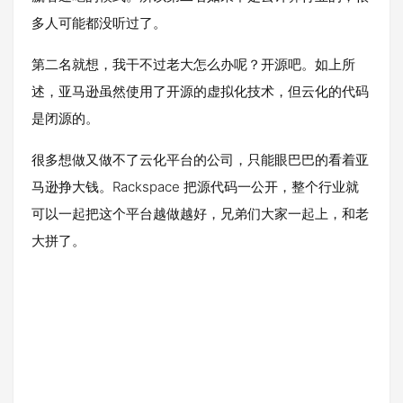
多人可能都没听过了。
第二名就想，我干不过老大怎么办呢？开源吧。如上所
述，亚马逊虽然使用了开源的虚拟化技术，但云化的代码
是闭源的。
很多想做又做不了云化平台的公司，只能眼巴巴的看着亚
马逊挣大钱。Rackspace 把源代码一公开，整个行业就
可以一起把这个平台越做越好，兄弟们大家一起上，和老
大拼了。