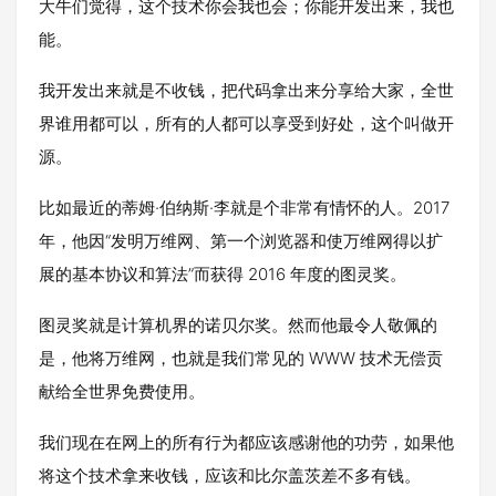
大牛们觉得，这个技术你会我也会；你能开发出来，我也
能。
我开发出来就是不收钱，把代码拿出来分享给大家，全世
界谁用都可以，所有的人都可以享受到好处，这个叫做开
源。
比如最近的蒂姆·伯纳斯·李就是个非常有情怀的人。2017
年，他因“发明万维网、第一个浏览器和使万维网得以扩
展的基本协议和算法”而获得 2016 年度的图灵奖。
图灵奖就是计算机界的诺贝尔奖。然而他最令人敬佩的
是，他将万维网，也就是我们常见的 WWW 技术无偿贡
献给全世界免费使用。
我们现在在网上的所有行为都应该感谢他的功劳，如果他
将这个技术拿来收钱，应该和比尔盖茨差不多有钱。