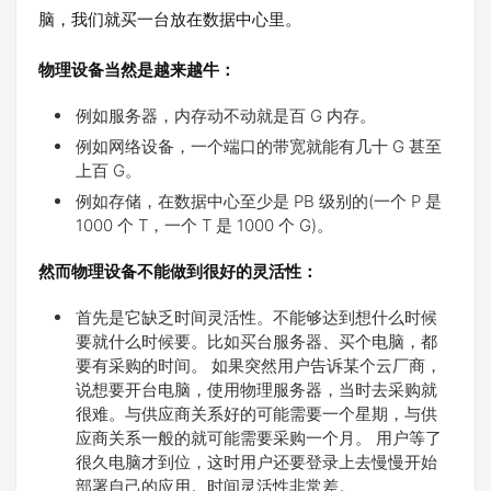
脑，我们就买一台放在数据中心里。
物理设备当然是越来越牛：
例如服务器，内存动不动就是百 G 内存。
例如网络设备，一个端口的带宽就能有几十 G 甚至
上百 G。
例如存储，在数据中心至少是 PB 级别的(一个 P 是
1000 个 T，一个 T 是 1000 个 G)。
然而物理设备不能做到很好的灵活性：
首先是它缺乏时间灵活性。不能够达到想什么时候
要就什么时候要。比如买台服务器、买个电脑，都
要有采购的时间。 如果突然用户告诉某个云厂商，
说想要开台电脑，使用物理服务器，当时去采购就
很难。与供应商关系好的可能需要一个星期，与供
应商关系一般的就可能需要采购一个月。 用户等了
很久电脑才到位，这时用户还要登录上去慢慢开始
部署自己的应用。时间灵活性非常差。