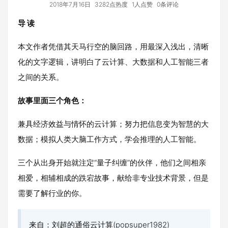
2018年7月16日
3282点热度
1人点赞
0条评论
导 读
本文作者凭借其天马行空的脑回路，用最深入浅出，清晰
化的文字逻辑，讲明白了云计算、大数据和人工智能三者
之间的关系。
故事里面三个角色：
兼具经济效益与情怀的云计算；努力把信息变为智慧的大
数据；模拟人类大脑工作方式，学会推理的人工智能。
三个从出身开始就注定“量子纠缠”的伙伴，他们之间相亲
相爱，相辅相成的跌宕故事，献给非专业技术背景，但是
需要了解行业的你。
来自：刘超的通俗云计算(popsuper1982)