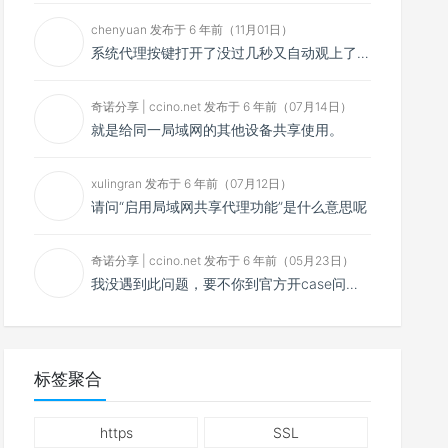
chenyuan 发布于 6 年前（11月01日）
系统代理按键打开了没过几秒又自动观上了，导致一直打开不了，是什么问题呢？感谢大佬，请帮帮忙！谢谢！
奇诺分享 | ccino.net 发布于 6 年前（07月14日）
就是给同一局域网的其他设备共享使用。
xulingran 发布于 6 年前（07月12日）
请问“启用局域网共享代理功能”是什么意思呢
奇诺分享 | ccino.net 发布于 6 年前（05月23日）
我没遇到此问题，要不你到官方开case问问看？
标签聚合
https
SSL