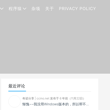
程序猿
杂项
关于
PRIVACY POLICY
最近评论
奇诺分享 | ccino.net 发布于 6 年前（11月22日）
惭愧~~我没用Windows版本的，所以帮不了你~~