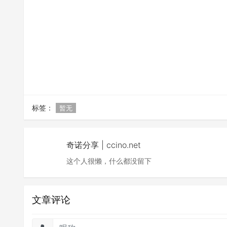
标签：
暂无
奇诺分享 | ccino.net
这个人很懒，什么都没留下
文章评论