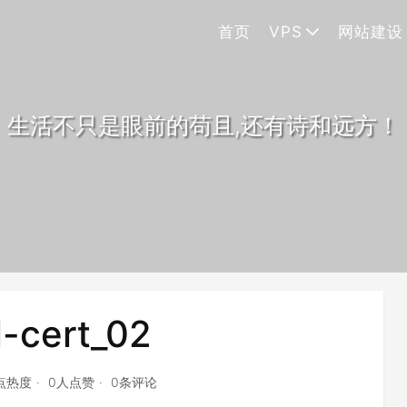
首页
VPS
网站建设
生活不只是眼前的苟且,还有诗和远方！
l-cert_02
6点热度
0人点赞
0条评论