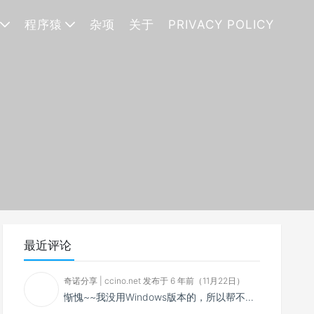
程序猿
杂项
关于
PRIVACY POLICY
最近评论
奇诺分享 | ccino.net 发布于 6 年前（11月22日）
惭愧~~我没用Windows版本的，所以帮不了你~~