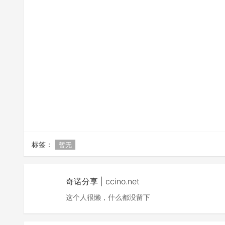
标签：
暂无
奇诺分享 | ccino.net
这个人很懒，什么都没留下