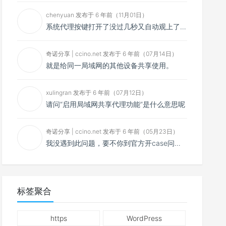
chenyuan 发布于 6 年前（11月01日）
系统代理按键打开了没过几秒又自动观上了，导致一直打开不了，是什么问题呢？感谢大佬，请帮帮忙！谢谢！
奇诺分享 | ccino.net 发布于 6 年前（07月14日）
就是给同一局域网的其他设备共享使用。
xulingran 发布于 6 年前（07月12日）
请问“启用局域网共享代理功能”是什么意思呢
奇诺分享 | ccino.net 发布于 6 年前（05月23日）
我没遇到此问题，要不你到官方开case问问看？
标签聚合
https
WordPress