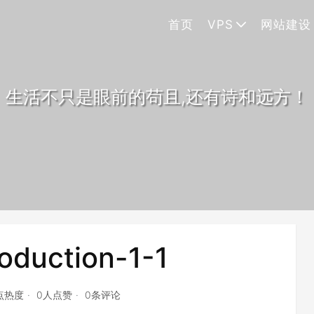
首页
VPS
网站建设
生活不只是眼前的苟且,还有诗和远方！
roduction-1-1
8点热度
0人点赞
0条评论