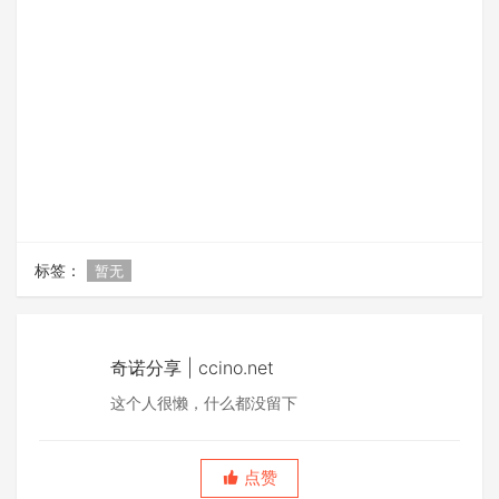
标签：
暂无
奇诺分享 | ccino.net
这个人很懒，什么都没留下
点赞