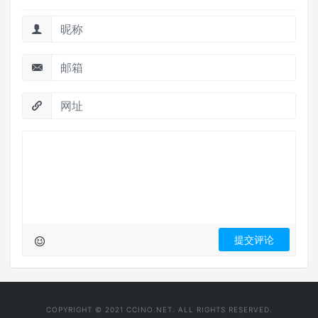
COPYRIGHT © 2021 CCINO.NET. ALL RIGHTS RESERVED.