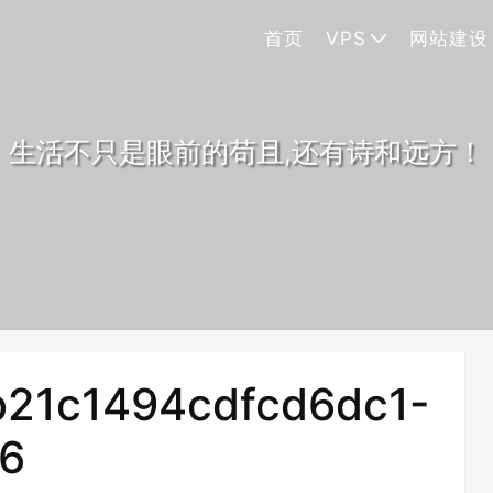
首页
VPS
网站建设
生活不只是眼前的苟且,还有诗和远方！
21c1494cdfcd6dc1-
6