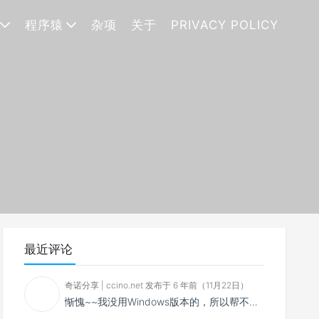
程序猿
杂项
关于
PRIVACY POLICY
最近评论
奇诺分享 | ccino.net 发布于 6 年前（11月22日）
惭愧~~我没用Windows版本的，所以帮不了你~~