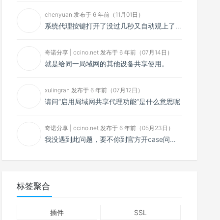
chenyuan 发布于 6 年前（11月01日）
系统代理按键打开了没过几秒又自动观上了，导致一直打开不了，是什么问题呢？感谢大佬，请帮帮忙！谢谢！
奇诺分享 | ccino.net 发布于 6 年前（07月14日）
就是给同一局域网的其他设备共享使用。
xulingran 发布于 6 年前（07月12日）
请问“启用局域网共享代理功能”是什么意思呢
奇诺分享 | ccino.net 发布于 6 年前（05月23日）
我没遇到此问题，要不你到官方开case问问看？
标签聚合
插件
SSL