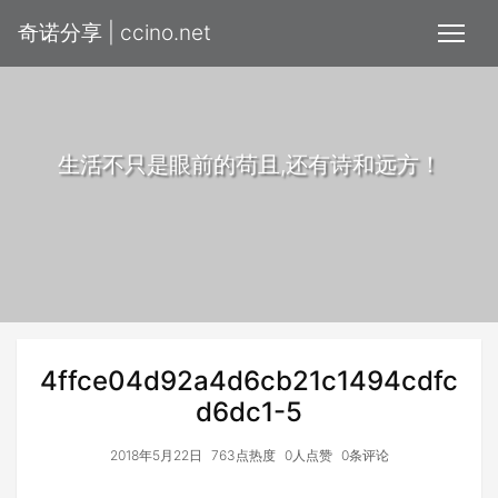
奇诺分享 | ccino.net
生活不只是眼前的苟且,还有诗和远方！
4ffce04d92a4d6cb21c1494cdfc
d6dc1-5
2018年5月22日
763点热度
0人点赞
0条评论