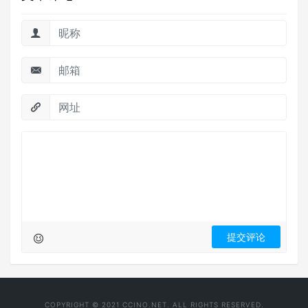
COPYRIGHT © 2021 CCINO.NET. ALL RIGHTS RESERVED.