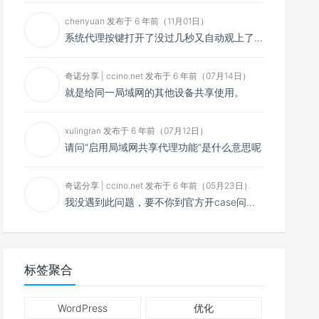
chenyuan 发布于 6 年前（11月01日）
系统代理按键打开了没过几秒又自动观上了，导致一直打开不了，是什么问题呢？感谢大佬，请帮帮忙！谢谢！
奇诺分享 | ccino.net 发布于 6 年前（07月14日）
就是给同一局域网的其他设备共享使用。
xulingran 发布于 6 年前（07月12日）
请问“启用局域网共享代理功能”是什么意思呢
奇诺分享 | ccino.net 发布于 6 年前（05月23日）
我没遇到此问题，要不你到官方开case问问看？
标签聚合
WordPress
优化