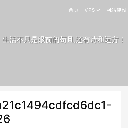
首页
VPS
网站建设
生活不只是眼前的苟且,还有诗和远方！
21c1494cdfcd6dc1-
26