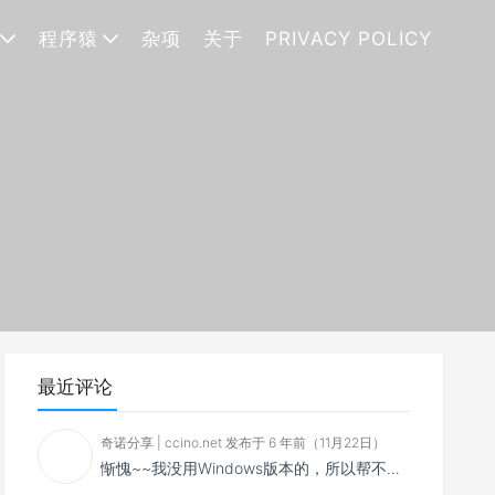
程序猿
杂项
关于
PRIVACY POLICY
最近评论
奇诺分享 | ccino.net 发布于 6 年前（11月22日）
惭愧~~我没用Windows版本的，所以帮不了你~~