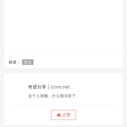
标签：
暂无
奇诺分享 | ccino.net
这个人很懒，什么都没留下
点赞