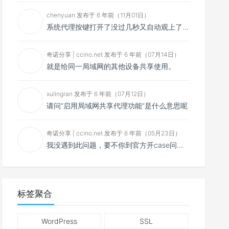
chenyuan 发布于 6 年前（11月01日）
系统代理按键打开了没过几秒又自动观上了，导致一直打开不了，是什么问题呢？感谢大佬，请帮帮忙！谢谢！
奇诺分享 | ccino.net 发布于 6 年前（07月14日）
就是给同一局域网的其他设备共享使用。
xulingran 发布于 6 年前（07月12日）
请问“启用局域网共享代理功能”是什么意思呢
奇诺分享 | ccino.net 发布于 6 年前（05月23日）
我没遇到此问题，要不你到官方开case问问看？
标签聚合
WordPress
SSL