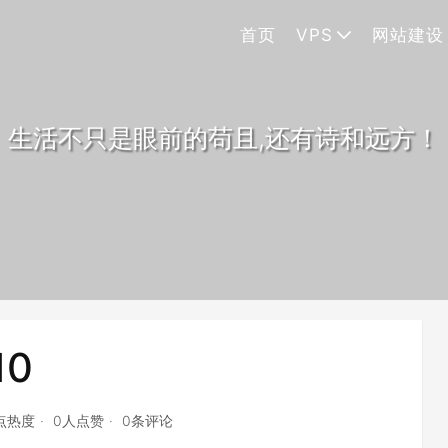
首页
VPS
网站建设
生活不只是眼前的苟且,还有诗和远方！
10
2点热度
0人点赞
0条评论