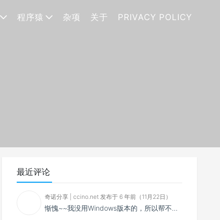
程序猿
杂项
关于
PRIVACY POLICY
最近评论
奇诺分享 | ccino.net 发布于 6 年前（11月22日）
惭愧~~我没用Windows版本的，所以帮不了你~~