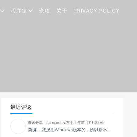
程序猿
杂项
关于
PRIVACY POLICY
最近评论
奇诺分享 | ccino.net 发布于 6 年前（11月22日）
惭愧~~我没用Windows版本的，所以帮不了你~~