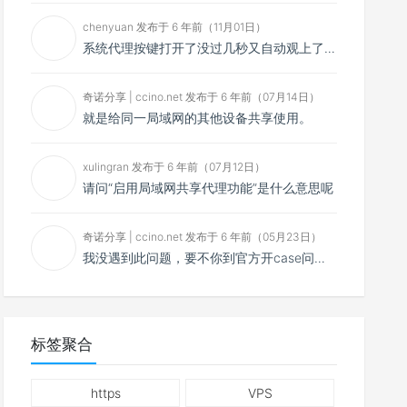
chenyuan 发布于 6 年前（11月01日）
系统代理按键打开了没过几秒又自动观上了，导致一直打开不了，是什么问题呢？感谢大佬，请帮帮忙！谢谢！
奇诺分享 | ccino.net 发布于 6 年前（07月14日）
就是给同一局域网的其他设备共享使用。
xulingran 发布于 6 年前（07月12日）
请问“启用局域网共享代理功能”是什么意思呢
奇诺分享 | ccino.net 发布于 6 年前（05月23日）
我没遇到此问题，要不你到官方开case问问看？
标签聚合
https
VPS