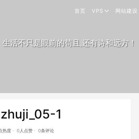
首页
VPS
网站建设
生活不只是眼前的苟且,还有诗和远方！
zhuji_05-1
5点热度
0人点赞
0条评论