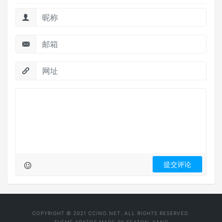
COPYRIGHT © 2021 CCINO.NET. ALL RIGHTS RESERVED.