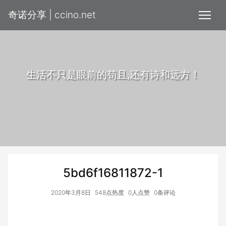
奇诺分享 | ccino.net
生活不只是眼前的苟且,还有诗和远方！
5bd6f16811872-1
2020年3月8日
548点热度
0人点赞
0条评论