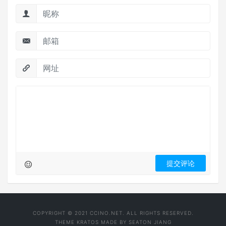
COPYRIGHT © 2021 CCINO.NET. ALL RIGHTS RESERVED.
THEME
KRATOS
MADE BY
SEATON JIANG