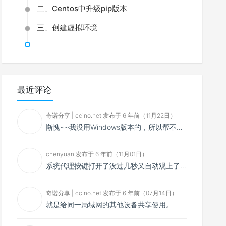
二、Centos中升级pip版本
三、创建虚拟环境
最近评论
奇诺分享 | ccino.net 发布于 6 年前（11月22日）
惭愧~~我没用Windows版本的，所以帮不了你~~
chenyuan 发布于 6 年前（11月01日）
系统代理按键打开了没过几秒又自动观上了，导致一直打开不了，是什么问题呢？感谢大佬，请帮帮忙！谢谢！
奇诺分享 | ccino.net 发布于 6 年前（07月14日）
就是给同一局域网的其他设备共享使用。