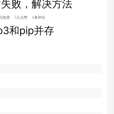
创建失败，解决方法
2点热度
0人点赞
0条评论
p3和pip并存