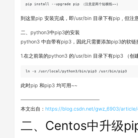
pip install --upgrade pip （注意是两个短横线~~）
到这里pip 安装完成，即/usr/bin 目录下有pip , 但注
二、python3中pip3的安装
python3 中自带有pip3，因此只需要添加pip3的软
1.在之前装的python3 的/usr/bin 目录下有pip3 
ln -s /usr/local/python3/bin/pip3 /usr/bin/pip3
此时pip 和pip3 均可用~~
————————————————
本文出自：
https://blog.csdn.net/gwz_6903/article
二、Centos中升级p