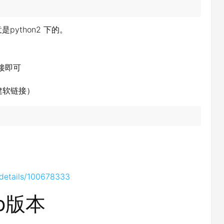
意是python2 下的。
链接即可
（创建软链接）
/details/100678333
ip版本