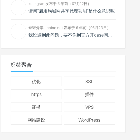
xulingran 发布于 6 年前（07月12日）
请问“启用局域网共享代理功能”是什么意思呢
奇诺分享 | ccino.net 发布于 6 年前（05月23日）
我没遇到此问题，要不你到官方开case问问看？
标签聚合
优化
SSL
https
插件
证书
VPS
网站建设
WordPress