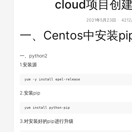
cloud项目
2021年5月23日
421
一、Centos中安装pi
一、python2
1.安装源
yum -y install epel-release
2.安装pip
yum install python-pip
3.对安装好的pip进行升级