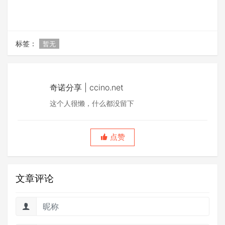
标签：
暂无
奇诺分享 | ccino.net
这个人很懒，什么都没留下
点赞
文章评论