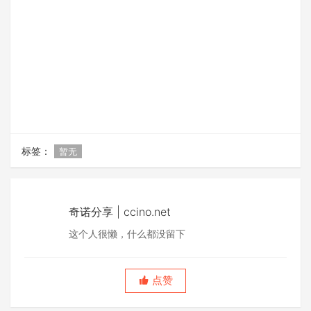
标签：
暂无
奇诺分享 | ccino.net
这个人很懒，什么都没留下
点赞