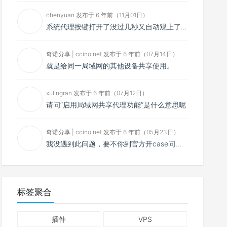
chenyuan 发布于 6 年前（11月01日）
系统代理按键打开了没过几秒又自动观上了，导致一直打开不了，是什么问题呢？感谢大佬，请帮帮忙！谢谢！
奇诺分享 | ccino.net 发布于 6 年前（07月14日）
就是给同一局域网的其他设备共享使用。
xulingran 发布于 6 年前（07月12日）
请问“启用局域网共享代理功能”是什么意思呢
奇诺分享 | ccino.net 发布于 6 年前（05月23日）
我没遇到此问题，要不你到官方开case问问看？
标签聚合
插件
VPS