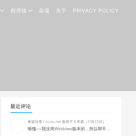
程序猿
杂项
关于
PRIVACY POLICY
最近评论
奇诺分享 | ccino.net 发布于 6 年前（11月22日）
惭愧~~我没用Windows版本的，所以帮不了你~~