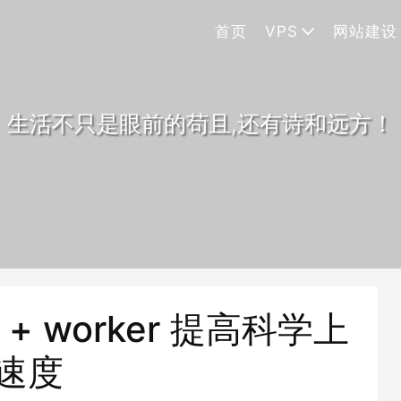
首页
VPS
网站建设
生活不只是眼前的苟且,还有诗和远方！
 ip + worker 提高科学上
速度