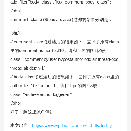
add_filter('body_class', 'lxtx_comment_body_class');
[/php]
comment_class()和body_class()过滤的结果分别是：
[php]
// comment_class()过滤后的结果如下，去掉了原有class
里的comment-author-test10，请和上面的图1比较
class="comment byuser bypostauthor odd alt thread-odd
thread-alt depth-1"
// body_class()过滤后的结果如下，去掉了原有class里的
author-test10和author-1，请和上面的图2比较
class="archive author logged-in"
[/php]
好了，到这里就OK啦！
本文出自：
https://www.wpdaxue.com/avoid-disclosing-