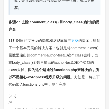
称，会导致链接地址可能出现一些问题，所以不推
荐。
步骤2：去除 comment_class() 和body_class()输出的用
户名
11月04日经过张戈的提醒和龙砚庭博主
文章
的提示，得到
了一个基本完美的解决方案：也就是将comment_class()
函数里输出的comment-author-test10这个class去掉，也
将body_class()函数里输出的author-test10这个类似的
class去掉。
因为这个是通过functions.php来解决的，所
以不用担心wordpress程序升级的问题
。方法是，将以下
代码加入functions.php中，即可完事！
[php]
/**