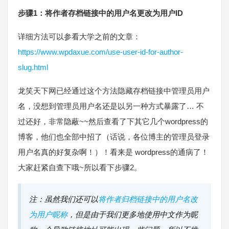
步骤1：将作者存档链接中的用户名更改为用户ID
详细方法可以参看大学之前的文章：
https://www.wpdaxue.com/use-user-id-for-author-
slug.html
龙笑天下网已经通过这个方法隐藏存档链接中管理员用户
名，没想到管理员用户名还是以另一种方式暴露了… 不
过还好，非常隐蔽~~然后查看了下其它几个wordpress的
博客，他们也全部中招了（话说，各位博主的管理员登录
用户名真的好复杂啊！）！看来是 wordpress的通病了！
大家赶紧自查下哦~所以看下步骤2。
注：虽然我们还可以
将作者归档链接中的用户名改
为用户昵称
，但是由于我们更多地使用中文作为昵