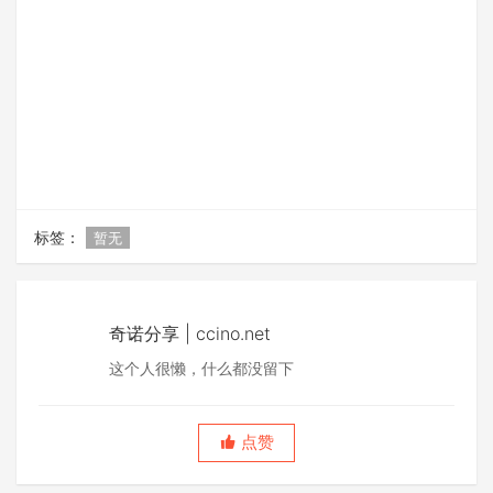
标签：
暂无
奇诺分享 | ccino.net
这个人很懒，什么都没留下
点赞