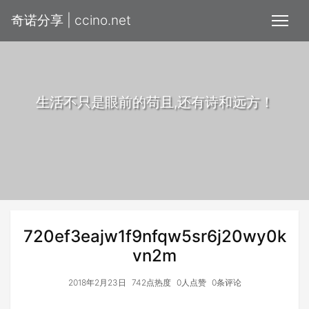
奇诺分享 | ccino.net
生活不只是眼前的苟且,还有诗和远方！
720ef3eajw1f9nfqw5sr6j20wy0k
vn2m
2018年2月23日
742点热度
0人点赞
0条评论