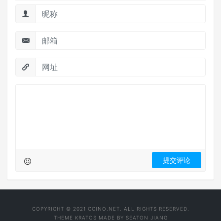
COPYRIGHT © 2021 CCINO.NET. ALL RIGHTS RESERVED.
THEME
KRATOS
MADE BY
SEATON JIANG