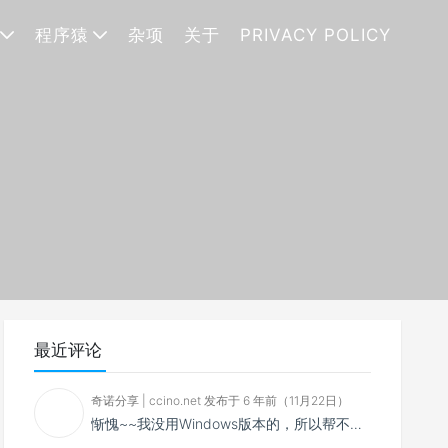
程序猿
杂项
关于
PRIVACY POLICY
最近评论
奇诺分享 | ccino.net 发布于 6 年前（11月22日）
惭愧~~我没用Windows版本的，所以帮不了你~~