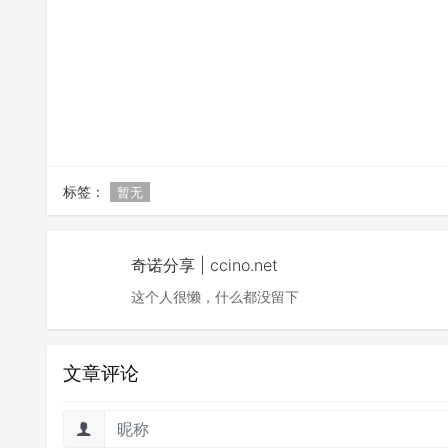
标签：
暂无
奇诺分享 | ccino.net
这个人很懒，什么都没留下
文章评论