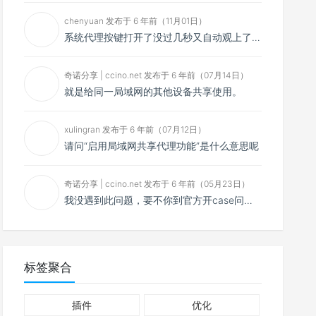
chenyuan 发布于 6 年前（11月01日）
系统代理按键打开了没过几秒又自动观上了，导致一直打开不了，是什么问题呢？感谢大佬，请帮帮忙！谢谢！
奇诺分享 | ccino.net 发布于 6 年前（07月14日）
就是给同一局域网的其他设备共享使用。
xulingran 发布于 6 年前（07月12日）
请问“启用局域网共享代理功能”是什么意思呢
奇诺分享 | ccino.net 发布于 6 年前（05月23日）
我没遇到此问题，要不你到官方开case问问看？
标签聚合
插件
优化