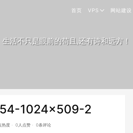
首页
VPS
网站建设
生活不只是眼前的苟且,还有诗和远方！
54-1024x509-2
8点热度
0人点赞
0条评论