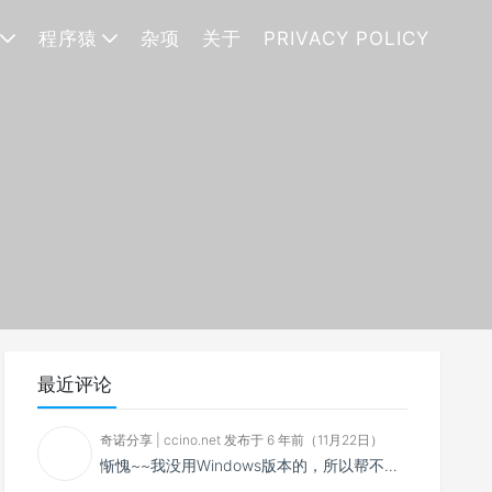
程序猿
杂项
关于
PRIVACY POLICY
最近评论
奇诺分享 | ccino.net 发布于 6 年前（11月22日）
惭愧~~我没用Windows版本的，所以帮不了你~~