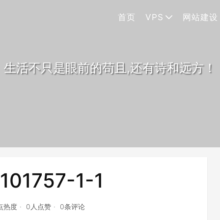
首页
VPS
网站建设
生活不只是眼前的苟且,还有诗和远方！
101757-1-1
7点热度
0人点赞
0条评论