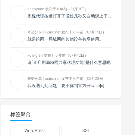
chenyuan 发布于 6 年前（11月01日）
系统代理按键打开了没过几秒又自动观上了，导致一直打开不了，是什么问题呢？感谢大佬，请帮帮忙！谢谢！
奇诺分享 | ccino.net 发布于 6 年前（07月14日）
就是给同一局域网的其他设备共享使用。
xulingran 发布于 6 年前（07月12日）
请问“启用局域网共享代理功能”是什么意思呢
奇诺分享 | ccino.net 发布于 6 年前（05月23日）
我没遇到此问题，要不你到官方开case问问看？
标签聚合
WordPress
SSL