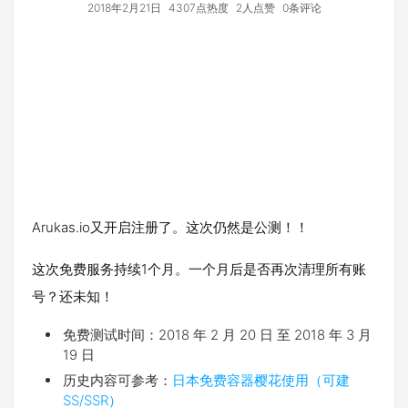
2018年2月21日
4307点热度
2人点赞
0条评论
Arukas.io又开启注册了。这次仍然是公测！！
这次免费服务持续1个月。一个月后是否再次清理所有账
号？还未知！
免费测试时间：2018 年 2 月 20 日 至 2018 年 3 月
19 日
历史内容可参考：
日本免费容器樱花使用（可建
SS/SSR）