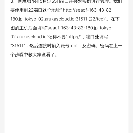
3、使用Xshell 5通过SSH端口连接对实例进行管理。我们
要使用到22端口这个地址“ http://seaof-163-43-82-
180.jp-tokyo-02.arukascloud.io:31511 (22/tcp)”。在下
图的主机后面填写“seaof-163-43-82-180.jp-tokyo-
02.arukascloud.io”记得不要“http://”，端口处填写
“31511”，然后连接时输入账号root，及密码。密码在上一
个步骤中教大家查看了。