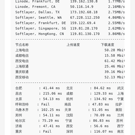
Linode
,
Frankfurt
,
 DE     
139.162
.
130.8
1.77MB
/
s    
Linode
,
Fremont
,
 CA       
50.116
.
14.9
2.16MB
/
s    
Softlayer
,
Dallas
,
 TX     
173.192
.
68.18
2.75MB
/
s    
Softlayer
,
Seattle
,
 WA    
67.228
.
112.250
4.86MB
/
s    
Softlayer
,
Frankfurt
,
 DE  
159.122
.
69.4
2.55MB
/
s    
Softlayer
,
Singapore
,
 SG  
119.81
.
28.170
2.62MB
/
s    
Softlayer
,
HongKong
,
 CN   
119.81
.
130.170
3.86MB
/
s    
--------------------------------------------------------
节点名称
上传速度
下载速度
上海电信
50.28
Mbit
/
s  
成都电信
15.58
Mbit
/
s  
西安电信
61.42
Mbit
/
s  
上海联通
25.46
Mbit
/
s  
重庆联通
39.16
Mbit
/
s  
西安移动
52.13
Mbit
/
s  
--------------------------------------------------------
合肥
:
41.44
 ms   
北京
:
84.62
 ms   
武汉
昌吉
:
215.06
 ms  
成都
:
129.33
 ms  
上海
太原
:
54.13
 ms   
杭州
:
134.92
 ms  
宁夏
呼和浩特
:
Fail
南昌
:
47.83
 ms   
拉萨
乌鲁木齐
:
102.25
 ms  
天津
:
51.05
 ms   
襄阳
郑州
:
54.11
 ms   
沈阳
:
70.09
 ms   
兰州
哈尔滨
:
75.29
 ms   
宁波
:
86.83
 ms   
苏州
济南
:
47.41
 ms   
西安
:
56.6
 ms    
西宁
重庆
:
Fail
深圳
:
116.07
 ms  
南京