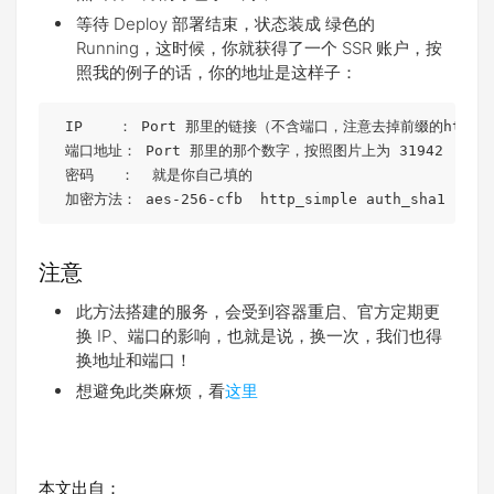
等待 Deploy 部署结束，状态装成 绿色的
Running，这时候，你就获得了一个 SSR 账户，按
照我的例子的话，你的地址是这样子：
IP
    ： Port 那里的链接（不含端口，注意去掉前缀的http:/
 端口地址： Port 那里的那个数字，按照图片上为 
31942
 密码   ：  就是你自己填的

 加密方法： aes-
256
注意
此方法搭建的服务，会受到容器重启、官方定期更
换 IP、端口的影响，也就是说，换一次，我们也得
换地址和端口！
想避免此类麻烦，看
这里
本文出自：