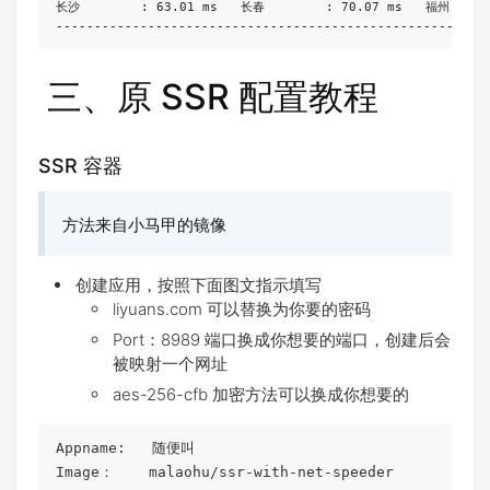
长沙
:
63.01
 ms   
长春
:
70.07
 ms   
福州
--------------------------------------------------------
三、原 SSR 配置教程
SSR 容器
方法来自小马甲的镜像
创建应用，按照下面图文指示填写
liyuans.com 可以替换为你要的密码
Port：8989 端口换成你想要的端口，创建后会
被映射一个网址
aes-256-cfb 加密方法可以换成你想要的
Appname:   随便叫

Image：    malaohu/ssr-with-net-speeder
