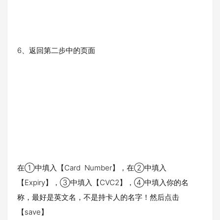
6、返回第二步中的页面
在①中填入【Card Number】，在②中填入
【Expiry】，③中填入【CVC2】，④中填入你的名
称，最好是英文名，不是持卡人的名字！然后点击
【save】