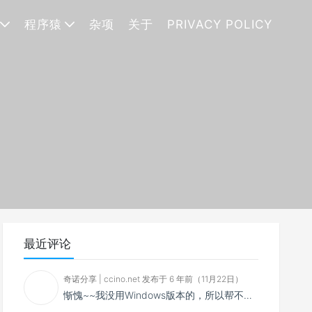
程序猿
杂项
关于
PRIVACY POLICY
最近评论
奇诺分享 | ccino.net 发布于 6 年前（11月22日）
惭愧~~我没用Windows版本的，所以帮不了你~~