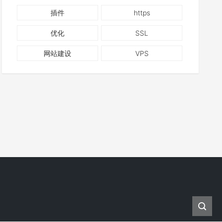
插件
https
优化
SSL
网站建设
VPS