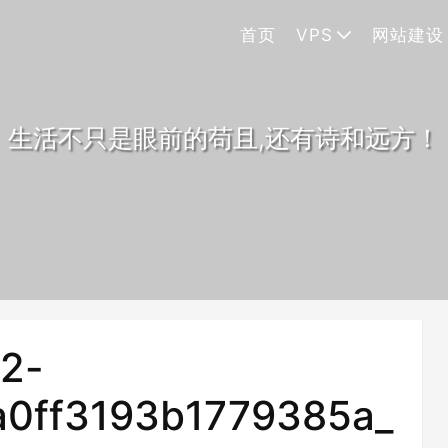
首页
VPS
网站建设
生活不只是眼前的苟且,还有诗和远方！
2-
0ff3193b1779385a_