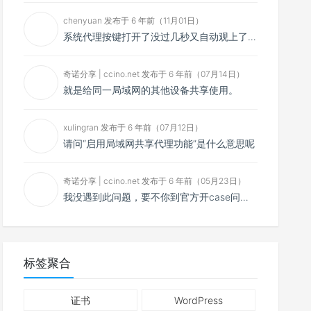
chenyuan 发布于 6 年前（11月01日）
系统代理按键打开了没过几秒又自动观上了，导致一直打开不了，是什么问题呢？感谢大佬，请帮帮忙！谢谢！
奇诺分享 | ccino.net 发布于 6 年前（07月14日）
就是给同一局域网的其他设备共享使用。
xulingran 发布于 6 年前（07月12日）
请问“启用局域网共享代理功能”是什么意思呢
奇诺分享 | ccino.net 发布于 6 年前（05月23日）
我没遇到此问题，要不你到官方开case问问看？
标签聚合
证书
WordPress